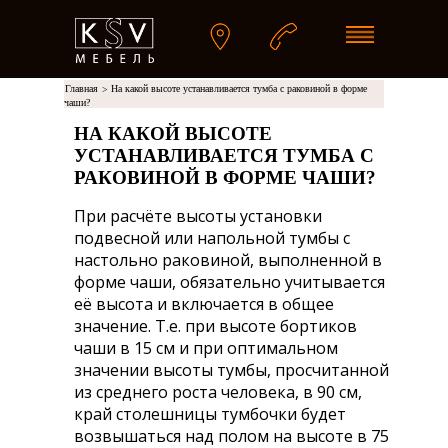
Главная
На какой высоте устанавливается тумба с раковиной в форме
>
чаши?
НА КАКОЙ ВЫСОТЕ
УСТАНАВЛИВАЕТСЯ ТУМБА С
РАКОВИНОЙ В ФОРМЕ ЧАШИ?
При расчёте высоты установки
подвесной или напольной тумбы с
настольно раковиной, выполненной в
форме чаши, обязательно учитывается
её высота и включается в общее
значение. Т.е. при высоте бортиков
чаши в 15 см и при оптимальном
значении высоты тумбы, просчитанной
из среднего роста человека, в 90 см,
край столешницы тумбочки будет
возвышаться над полом на высоте в 75