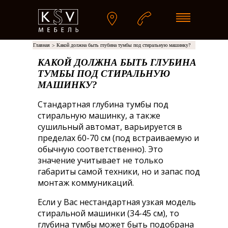
Главная
Какой должна быть глубина тумбы под стиральную машинку?
>
КАКОЙ ДОЛЖНА БЫТЬ ГЛУБИНА
ТУМБЫ ПОД СТИРАЛЬНУЮ
МАШИНКУ?
Стандартная глубина тумбы под
стиральную машинку, а также
сушильный автомат, варьируется в
пределах 60-70 см (под встраиваемую и
обычную соответственно). Это
значение учитывает не только
габариты самой техники, но и запас под
монтаж коммуникаций.
Если у Вас нестандартная узкая модель
стиральной машинки (34-45 см), то
глубина тумбы может быть подобрана