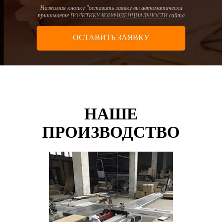
Нажимая кнопку "оставить заявку вы автоматически
принимаете
сайта
ПОЛИТИКУ КОНФИДЕНЦИАЛЬНОСТИ
ОСТАВИТЬ ЗАЯВКУ
НАШЕ
ПРОИЗВОДСТВО